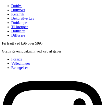
Duftlys
Duftvoks
Keramik
Dekorative Lys
Duftlampe
Til kroppen
Dufttærte
Diffusere
Fri fragt ved køb over 599,-
Gratis gaveindpakning ved køb af gaver
Forside
Vejledninger
Betingelser