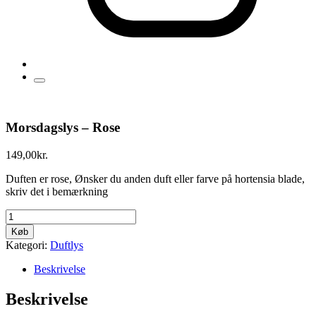
Morsdagslys – Rose
149,00
kr.
Duften er rose, Ønsker du anden duft eller farve på hortensia blade,
skriv det i bemærkning
Morsdagslys
-
Køb
Rose
Kategori:
Duftlys
antal
Beskrivelse
Beskrivelse