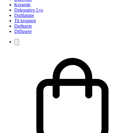
Keramik
Dekorative Lys
Duftlampe
Til kroppen
Dufttærte
Diffusere