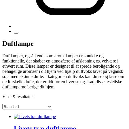
Duftlampe
Duftlamper, også kendt som aromalamper er smukke og
funktionelle, der skaber en atmosfære af afslapning og velvære i
ethvert rum. Disse lamper er designet til at sprede beroligende og
behagelige aromaer i dit hjem ved hjælp duftvoks lavet på vegansk
soja med skønne dufte. I kategorien duftvoks kan du se og læse om
de forskelle dufte, der er lidt for en hver smag. Lad disse æstetiske
duftlamperne berige dit hjem.
Viser 9 resultater
Livets træ duftlampe