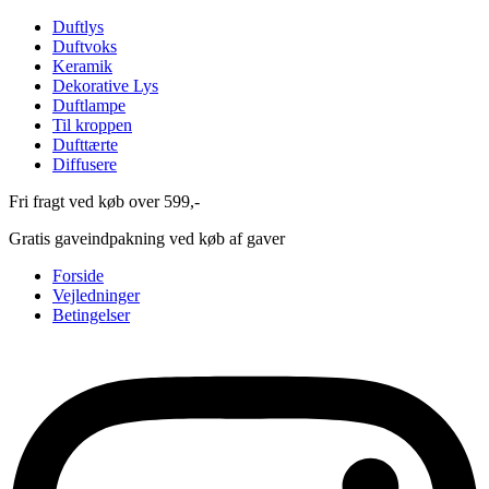
Duftlys
Duftvoks
Keramik
Dekorative Lys
Duftlampe
Til kroppen
Dufttærte
Diffusere
Fri fragt ved køb over 599,-
Gratis gaveindpakning ved køb af gaver
Forside
Vejledninger
Betingelser