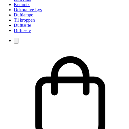
Keramik
Dekorative Lys
Duftlampe
Til kroppen
Dufttærte
Diffusere