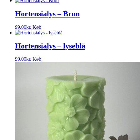
Hortensialys – Brun
99,00
kr.
Køb
Hortensialys – lyseblå
99,00
kr.
Køb