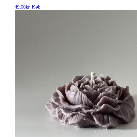
49,00
kr.
Køb