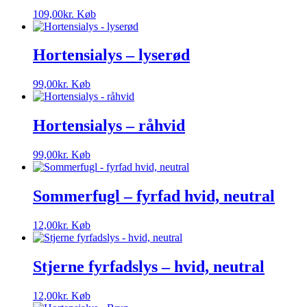
109,00
kr.
Køb
Hortensialys – lyserød
99,00
kr.
Køb
Hortensialys – råhvid
99,00
kr.
Køb
Sommerfugl – fyrfad hvid, neutral
12,00
kr.
Køb
Stjerne fyrfadslys – hvid, neutral
12,00
kr.
Køb