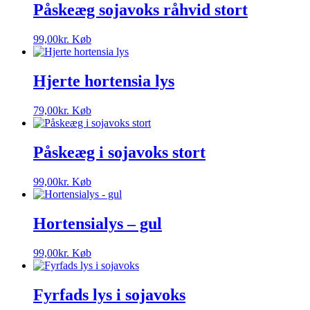
Påskeæg sojavoks råhvid stort
99,00
kr.
Køb
Hjerte hortensia lys
79,00
kr.
Køb
Påskeæg i sojavoks stort
99,00
kr.
Køb
Hortensialys – gul
99,00
kr.
Køb
Fyrfads lys i sojavoks