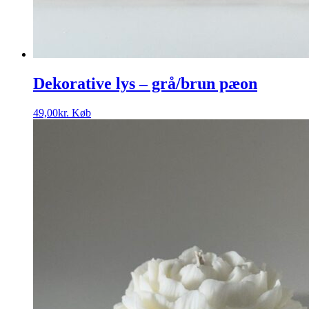
Dekorative lys – grå/brun pæon
49,00
kr.
Køb