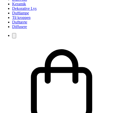
Keramik
Dekorative Lys
Duftlampe
Til kroppen
Dufttærte
Diffusere