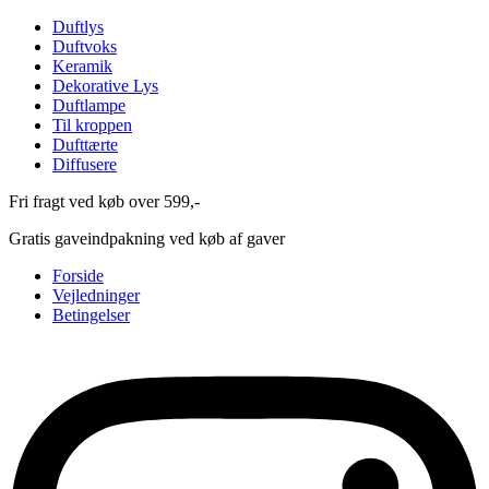
Duftlys
Duftvoks
Keramik
Dekorative Lys
Duftlampe
Til kroppen
Dufttærte
Diffusere
Fri fragt ved køb over 599,-
Gratis gaveindpakning ved køb af gaver
Forside
Vejledninger
Betingelser