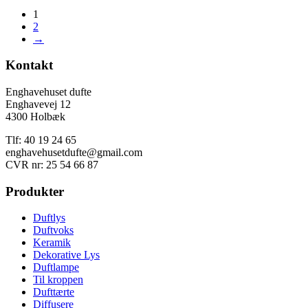
1
2
→
Kontakt
Enghavehuset dufte
Enghavevej 12
4300 Holbæk
Tlf: 40 19 24 65
enghavehusetdufte@gmail.com
CVR nr: 25 54 66 87
Produkter
Duftlys
Duftvoks
Keramik
Dekorative Lys
Duftlampe
Til kroppen
Dufttærte
Diffusere