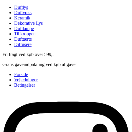
Duftlys
Duftvoks
Keramik
Dekorative Lys
Duftlampe
Til kroppen
Dufttærte
Diffusere
Fri fragt ved køb over 599,-
Gratis gaveindpakning ved køb af gaver
Forside
Vejledninger
Betingelser