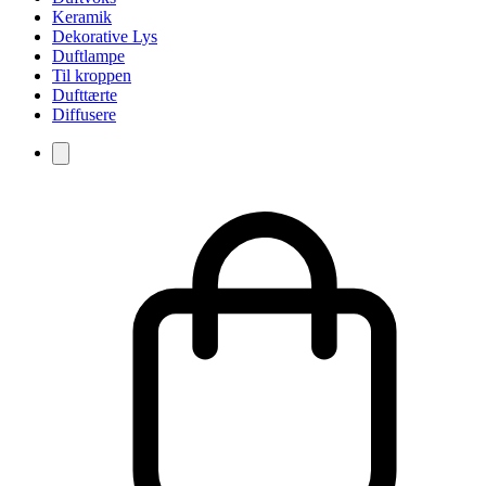
Keramik
Dekorative Lys
Duftlampe
Til kroppen
Dufttærte
Diffusere