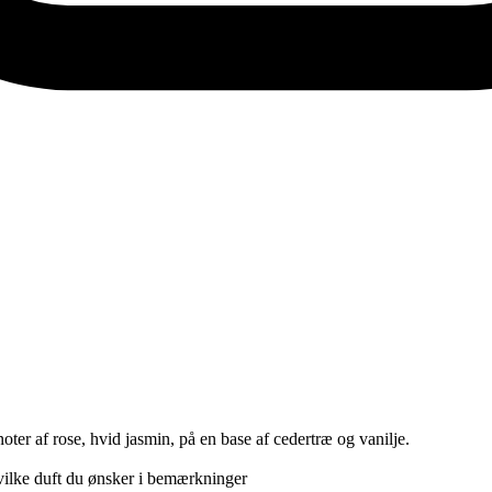
ter af rose, hvid jasmin, på en base af cedertræ og vanilje.
 hvilke duft du ønsker i bemærkninger