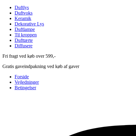
Duftlys
Duftvoks
Keramik
Dekorative Lys
Duftlampe
Til kroppen
Dufttærte
Diffusere
Fri fragt ved køb over 599,-
Gratis gaveindpakning ved køb af gaver
Forside
Vejledninger
Betingelser