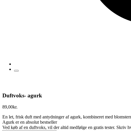
Duftvoks- agurk
89,00
kr.
En let, frisk duft med antydninger af agurk, kombineret med blomsterno
Agurk er en absolut bestseller
Ved køb af en duftvoks, vil der altid medfølge en gratis tester. Skriv