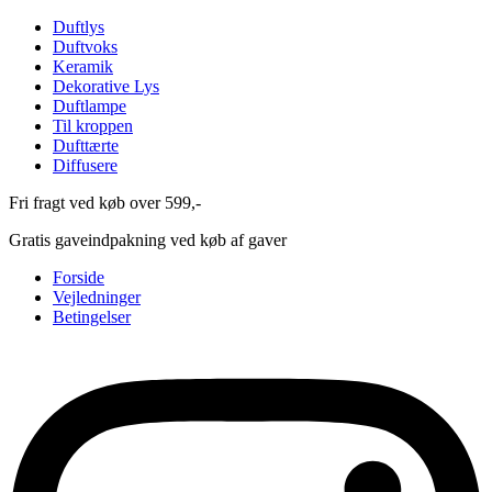
Duftlys
Duftvoks
Keramik
Dekorative Lys
Duftlampe
Til kroppen
Dufttærte
Diffusere
Fri fragt ved køb over 599,-
Gratis gaveindpakning ved køb af gaver
Forside
Vejledninger
Betingelser