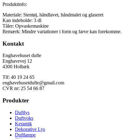
Produktinfo:
Materiale: Stentøj, håndlavet, håndmalet og glaseret
Kan indeholde: 3 dl
Tåler: Opvaskemaskine
Bemærk: Mindre variationer i form og farve kan forekomme.
Kontakt
Enghavehuset dufte
Enghavevej 12
4300 Holbæk
Tlf: 40 19 24 65
enghavehusetdufte@gmail.com
CVR nr: 25 54 66 87
Produkter
Duftlys
Duftvoks
Keramik
Dekorative Lys
Duftlampe