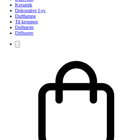
Keramik
Dekorative Lys
Duftlampe
Til kroppen
Dufttærte
Diffusere