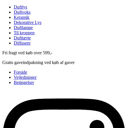
Duftlys
Duftvoks
Keramik
Dekorative Lys
Duftlampe
Til kroppen
Dufttærte
Diffusere
Fri fragt ved køb over 599,-
Gratis gaveindpakning ved køb af gaver
Forside
Vejledninger
Betingelser