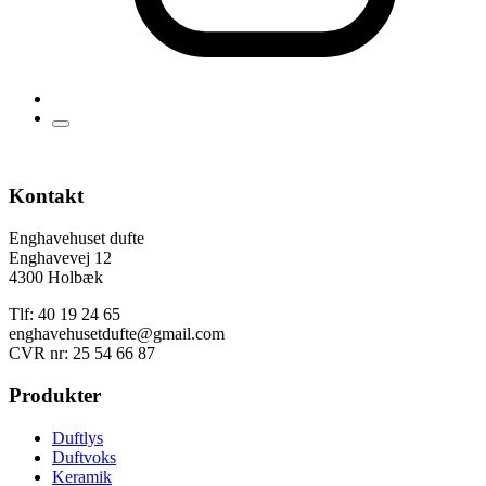
Kontakt
Enghavehuset dufte
Enghavevej 12
4300 Holbæk
Tlf: 40 19 24 65
enghavehusetdufte@gmail.com
CVR nr: 25 54 66 87
Produkter
Duftlys
Duftvoks
Keramik