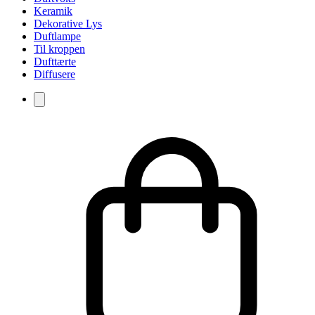
Keramik
Dekorative Lys
Duftlampe
Til kroppen
Dufttærte
Diffusere