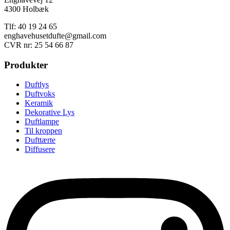
4300 Holbæk
Tlf: 40 19 24 65
enghavehusetdufte@gmail.com
CVR nr: 25 54 66 87
Produkter
Duftlys
Duftvoks
Keramik
Dekorative Lys
Duftlampe
Til kroppen
Dufttærte
Diffusere