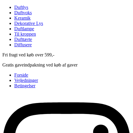
Duftlys
Duftvoks
Keramik
Dekorative Lys
Duftlampe
Til kroppen
Dufttærte
Diffusere
Fri fragt ved køb over 599,-
Gratis gaveindpakning ved køb af gaver
Forside
Vejledninger
Betingelser