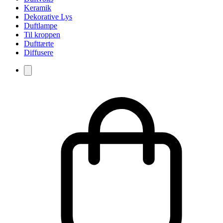
Keramik
Dekorative Lys
Duftlampe
Til kroppen
Dufttærte
Diffusere